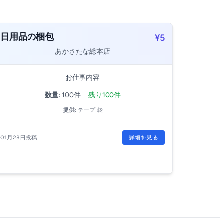
日用品の梱包
¥5
あかさたな総本店
お仕事内容
数量:
100件
残り100件
提供:
テープ 袋
01月23日投稿
詳細を見る