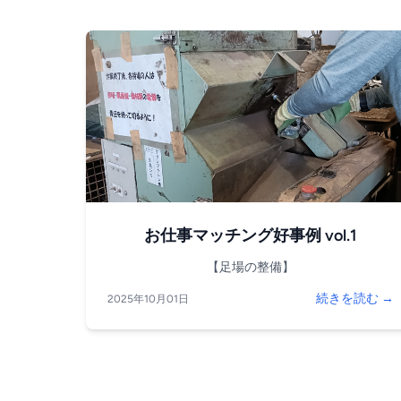
お仕事マッチング好事例 vol.1
【足場の整備】
続きを読む →
2025年10月01日