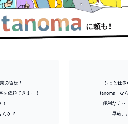
業の皆様！
もっと仕事
仕事を依頼できます！
「tanoma
Ｋ！
便利なチャ
せんか？
早速、