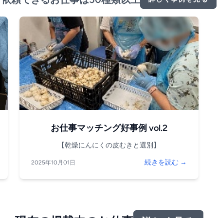
お仕事マッチング好事例 vol.2
【乾燥にんにくの皮むきと選別】
続きを読む →
2025年10月01日